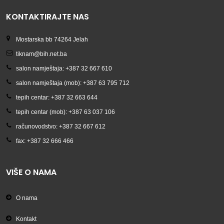
KONTAKTIRAJTE NAS
Mostarska bb 74264 Jelah
tiknam@bih.net.ba
salon namještaja: +387 32 667 610
salon namještaja (mob): +387 63 795 712
tepih centar: +387 32 663 644
tepih centar (mob): +387 63 037 106
računovodstvo: +387 32 667 612
fax: +387 32 666 466
VIŠE O NAMA
O nama
Kontakt