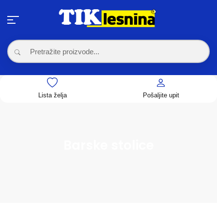
Lista želja
Pošaljite upit
Barske stolice