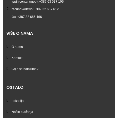
tepih centar (mob): +387 63 037 106
računovodstvo: +387 32 667 612
fax: +387 32 666 466
VIŠE O NAMA
O nama
Kontakt
Gdje se nalazimo?
OSTALO
Lokacija
Način plaćanja