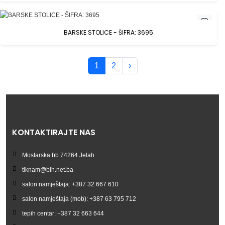
BARSKE STOLICE - ŠIFRA: 3695
1
2
›
KONTAKTIRAJTE NAS
Mostarska bb 74264 Jelah
tiknam@bih.net.ba
salon namještaja: +387 32 667 610
salon namještaja (mob): +387 63 795 712
tepih centar: +387 32 663 644