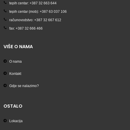
tepih centar: +387 32 663 644
tepih centar (mob): +387 63 037 106
računovodstvo: +387 32 667 612
fax: +387 32 666 466
VIŠE O NAMA
O nama
Kontakt
Gdje se nalazimo?
OSTALO
Lokacija