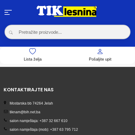
Lista želja
Pošaljite upit
KONTAKTIRAJTE NAS
Mostarska bb 74264 Jelah
tiknam@bih.net.ba
salon namještaja: +387 32 667 610
salon namještaja (mob): +387 63 795 712