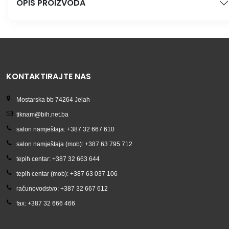
OPIS PROIZVODA
KONTAKTIRAJTE NAS
Mostarska bb 74264 Jelah
tiknam@bih.net.ba
salon namještaja: +387 32 667 610
salon namještaja (mob): +387 63 795 712
tepih centar: +387 32 663 644
tepih centar (mob): +387 63 037 106
računovodstvo: +387 32 667 612
fax: +387 32 666 466