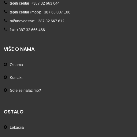
tepih centar: +387 32 663 644
tepih centar (mob): +387 63 037 106
računovodstvo: +387 32 667 612
fax: +387 32 666 466
VIŠE O NAMA
O nama
Kontakt
Gdje se nalazimo?
OSTALO
Lokacija