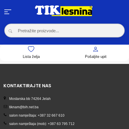
Lista želja
Pošaljite upit
KONTAKTIRAJTE NAS
Mostarska bb 74264 Jelah
tiknam@bih.net.ba
salon namještaja: +387 32 667 610
salon namještaja (mob): +387 63 795 712