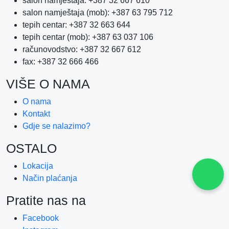
salon namještaja: +387 32 667 610
salon namještaja (mob): +387 63 795 712
tepih centar: +387 32 663 644
tepih centar (mob): +387 63 037 106
računovodstvo: +387 32 667 612
fax: +387 32 666 466
VIŠE O NAMA
O nama
Kontakt
Gdje se nalazimo?
OSTALO
Lokacija
Način plaćanja
Pratite nas na
Facebook