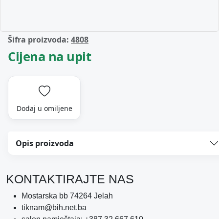
Šifra proizvoda:
4808
Cijena na upit
Dodaj u omiljene
Opis proizvoda
KONTAKTIRAJTE NAS
Mostarska bb 74264 Jelah
tiknam@bih.net.ba