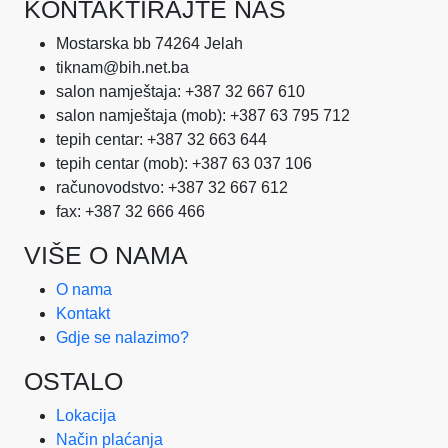
KONTAKTIRAJTE NAS
Mostarska bb 74264 Jelah
tiknam@bih.net.ba
salon namještaja: +387 32 667 610
salon namještaja (mob): +387 63 795 712
tepih centar: +387 32 663 644
tepih centar (mob): +387 63 037 106
računovodstvo: +387 32 667 612
fax: +387 32 666 466
VIŠE O NAMA
O nama
Kontakt
Gdje se nalazimo?
OSTALO
Lokacija
Način plaćanja